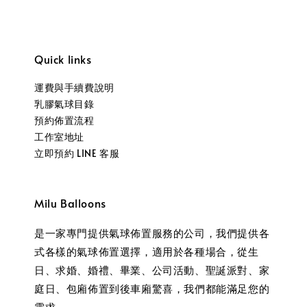
Quick links
運費與手續費說明
乳膠氣球目錄
預約佈置流程
工作室地址
立即預約 LINE 客服
Milu Balloons
是一家專門提供氣球佈置服務的公司，我們提供各
式各樣的氣球佈置選擇，適用於各種場合，從生
日、求婚、婚禮、畢業、公司活動、聖誕派對、家
庭日、包廂佈置到後車廂驚喜，我們都能滿足您的
需求。