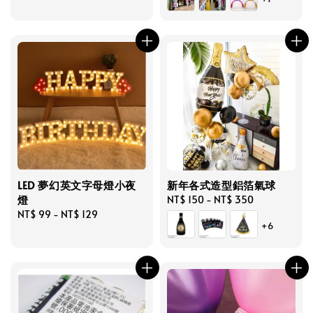
LED 夢幻英文字母燈小夜
新年各式造型鋁箔氣球
燈
Regular
NT$ 150
-
NT$ 350
Regular
NT$ 99
-
NT$ 129
price
+6
price