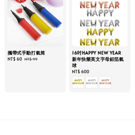
攜帶式手動打氣筒
16吋HAPPY NEW YEAR
新年快樂英文字母鋁箔氣
Sale
NT$ 60
Regular
NT$ 99
球
price
price
Regular
NT$ 600
price