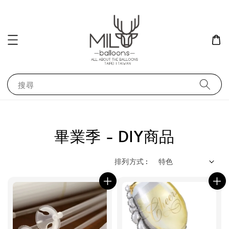
搜尋
畢業季 - DIY商品
排列方式 :