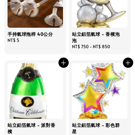
手持氣球拖桿 40公分
站立鋁箔氣球 - 香檳泡
泡
Regular
NT$ 5
price
Regular
NT$ 750
-
NT$ 850
price
站立鋁箔氣球 - 派對香
站立鋁箔氣球 - 彩色群
檳
星