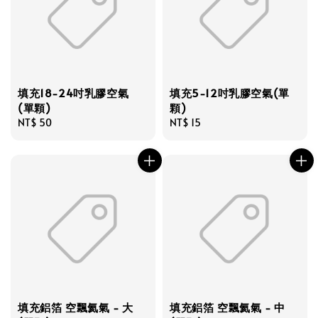
填充18-24吋乳膠空氣
填充5-12吋乳膠空氣(單
(單顆)
顆)
Regular
NT$ 50
Regular
NT$ 15
price
price
填充鋁箔 空飄氦氣 - 大
填充鋁箔 空飄氦氣 - 中