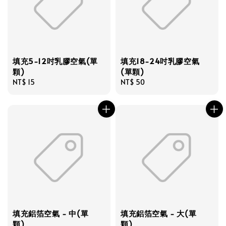
填充5-12吋乳膠空氣(單
填充18-24吋乳膠空氣
顆)
(單顆)
Regular
NT$ 15
Regular
NT$ 50
price
price
填充鋁箔空氣 - 中(單
填充鋁箔空氣 - 大(單
顆)
顆)