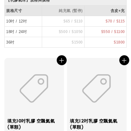
【乳膠氣球】規格與價格
規格尺寸
純充氣 (暫停)
含皮+充
10吋 / 12吋
$65 / $110
$70 / $115
18吋 / 24吋
$500 / $1050
$550 / $1100
36吋
$1500
$1800
填充10吋乳膠 空飄氦氣
填充12吋乳膠 空飄氦氣
(單顆)
(單顆)