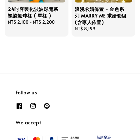
24吋客製化波波球開幕
浪漫求婚佈置 - 金色系
螺旋氣球柱 ( 單柱 )
列 MARRY ME 求婚套組
(含專人佈置)
Regular
NT$ 2,100
-
NT$ 2,200
price
Regular
NT$ 8,199
price
Follow us
We accept