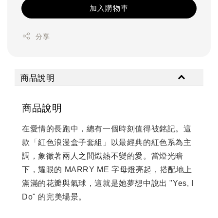
加入購物車
分享
商品說明
商品說明
在愛情的長跑中，總有一個時刻值得被銘記。這
款「紅色浪漫盒子套組」以最經典的紅色系為主
調，象徵著兩人之間熾熱不變的愛。當燈光暗
下，耀眼的 MARRY ME 字母燈亮起，搭配地上
滿滿的花瓣與氣球，這就是她夢想中說出 "Yes, I
Do" 的完美場景。