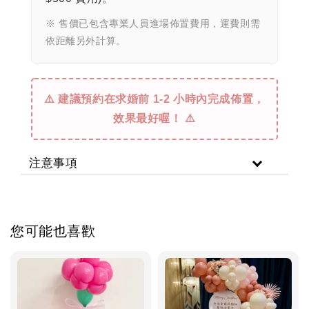
※ 售價已包含專業人員進場佈置費用，運費則需
依距離另外計算。
⚠️ 建議預約在求婚前 1-2 小時內完成佈置，
效果最好喔！ ⚠️
注意事項
您可能也喜歡