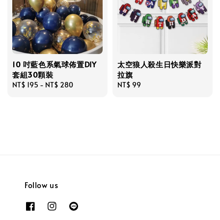
10 吋藍色系氣球佈置DIY
太空狼人殺生日快樂派對
套組30顆裝
拉旗
Regular
NT$ 195
-
NT$ 280
Regular
NT$ 99
price
price
Follow us