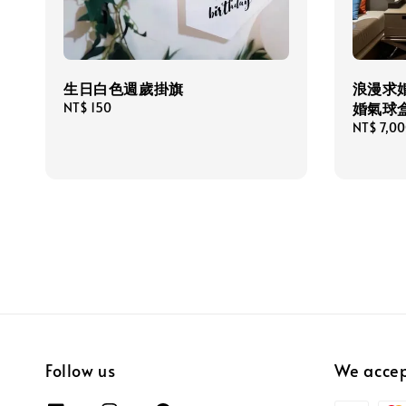
生日白色週歲掛旗
浪漫求婚佈
婚氣球盒
Regular
NT$ 150
price
Regular
NT$ 7,0
price
Follow us
We acce