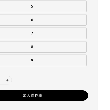
5
6
7
8
9
加入購物車