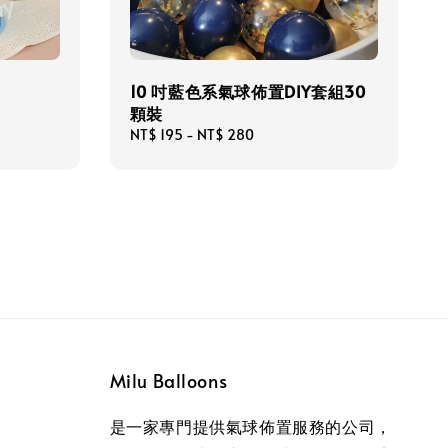
10 吋藍色系氣球佈置DIY套組30
顆裝
Regular
NT$ 195
-
NT$ 280
price
Milu Balloons
是一家專門提供氣球佈置服務的公司，