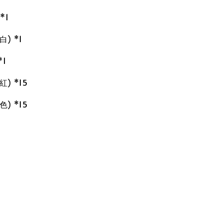
*1
) *1
*1
) *15
) *15