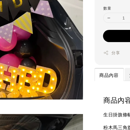
price
數量
分享
商品內容
商品內
生日掛旗條幅
粉木馬三角旗