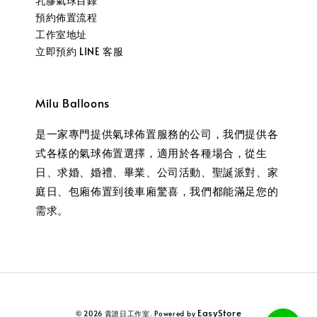
乳膠氣球目錄
預約佈置流程
工作室地址
立即預約 LINE 客服
Milu Balloons
是一家專門提供氣球佈置服務的公司，我們提供各
式各樣的氣球佈置選擇，適用於各種場合，從生
日、求婚、婚禮、畢業、公司活動、聖誕派對、家
庭日、包廂佈置到後車廂驚喜，我們都能滿足您的
需求。
EasyStore
© 2026 貴誰日工作室. Powered by