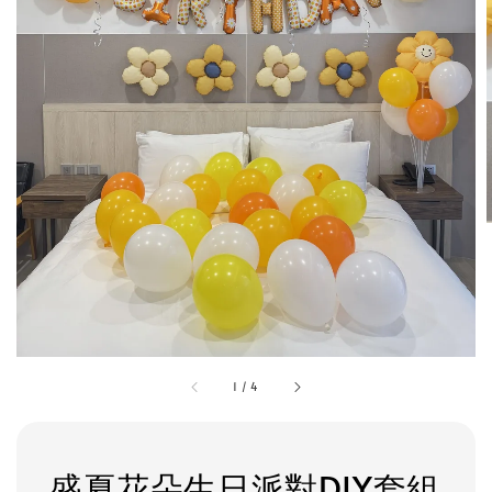
1
/
4
盛夏花朵生日派對DIY套組