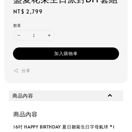
Regular
NT$ 2,799
price
數量
加入購物車
分享
商品內容
商品內容
16吋 HAPPY BIRTHDAY 夏日雛菊生日字母氣球 *1