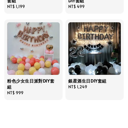
套組
DIY套組
Regular
NT$ 1,199
Regular
NT$ 499
price
price
粉色少女生日派對DIY套
銀星酒生日DIY套組
組
Regular
NT$ 1,249
Regular
NT$ 999
price
price