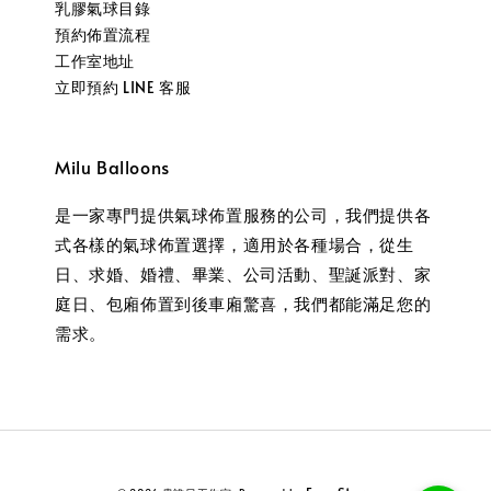
乳膠氣球目錄
預約佈置流程
工作室地址
立即預約 LINE 客服
Milu Balloons
是一家專門提供氣球佈置服務的公司，我們提供各
式各樣的氣球佈置選擇，適用於各種場合，從生
日、求婚、婚禮、畢業、公司活動、聖誕派對、家
庭日、包廂佈置到後車廂驚喜，我們都能滿足您的
需求。