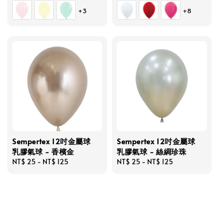
price
price
+3
+8
Sempertex 12吋金屬球
Sempertex 12吋金屬球
乳膠氣球 - 香檳金
乳膠氣球 - 絲綢珍珠
Regular
NT$ 25
-
NT$ 125
Regular
NT$ 25
-
NT$ 125
price
price