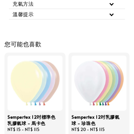
充氣方法
溫馨提示
您可能也喜歡
Sempertex 12吋標準色
Sempertex 12吋乳膠氣
乳膠氣球 - 馬卡色
球 - 珍珠色
Regular
NT$ 15
-
NT$ 115
Regular
NT$ 20
-
NT$ 115