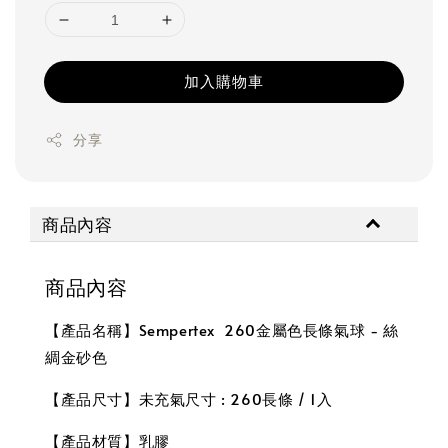
加入購物車
分享
商品內容
商品內容
【產品名稱】Sempertex 260金屬色長條氣球 - 絲
綢金砂色
【產品尺寸】未充氣尺寸 : 260長條 / 1入
【產品材質】乳膠