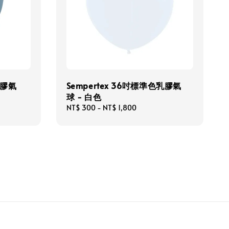
乳膠氣
Sempertex 36吋標準色乳膠氣
球 - 白色
Regular
NT$ 300
-
NT$ 1,800
price