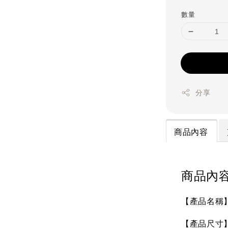
price
數量
分享
商品內容
商品內
【產品名稱】S
【產品尺寸】未