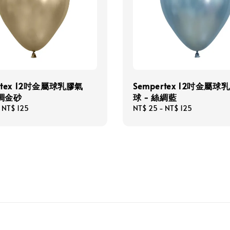
rtex 12吋金屬球乳膠氣
Sempertex 12吋金屬球
絲綢金砂
球 - 絲綢藍
-
NT$ 125
Regular
NT$ 25
-
NT$ 125
price