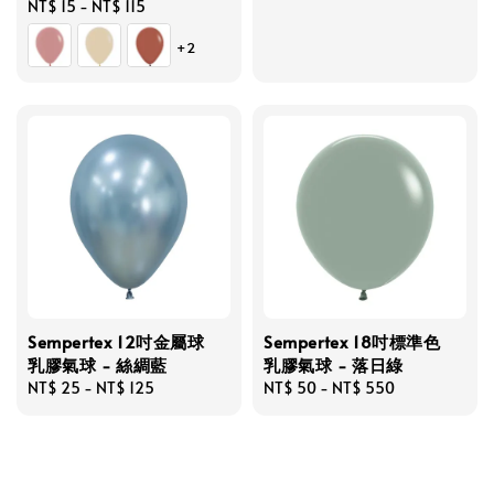
Regular
NT$ 15
-
NT$ 115
price
price
+2
Sempertex 12吋金屬球
Sempertex 18吋標準色
乳膠氣球 - 絲綢藍
乳膠氣球 - 落日綠
Regular
NT$ 25
-
NT$ 125
Regular
NT$ 50
-
NT$ 550
price
price