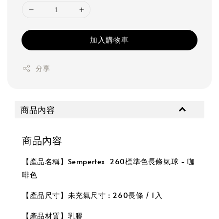
加入購物車
分享
商品內容
商品內容
【產品名稱】Sempertex 260標準色長條氣球 - 咖
啡色
【產品尺寸】未充氣尺寸 : 260長條 / 1入
【產品材質】乳膠