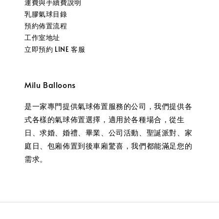
運費與手續費說明
乳膠氣球目錄
預約佈置流程
工作室地址
立即預約 LINE 客服
Milu Balloons
是一家專門提供氣球佈置服務的公司，我們提供各
式各樣的氣球佈置選擇，適用於各種場合，從生
日、求婚、婚禮、畢業、公司活動、聖誕派對、家
庭日、包廂佈置到後車廂驚喜，我們都能滿足您的
需求。