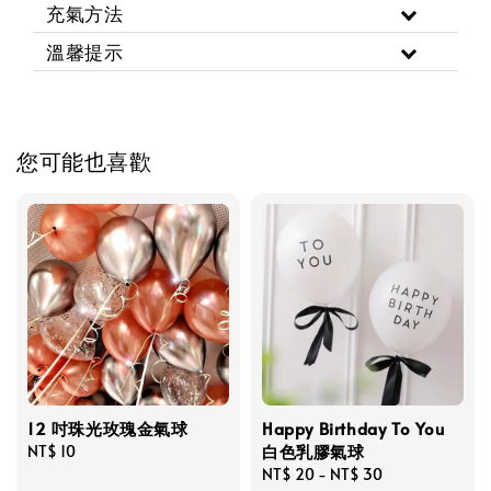
充氣方法
溫馨提示
您可能也喜歡
12 吋珠光玫瑰金氣球
Happy Birthday To You
白色乳膠氣球
Regular
NT$ 10
price
Regular
NT$ 20
-
NT$ 30