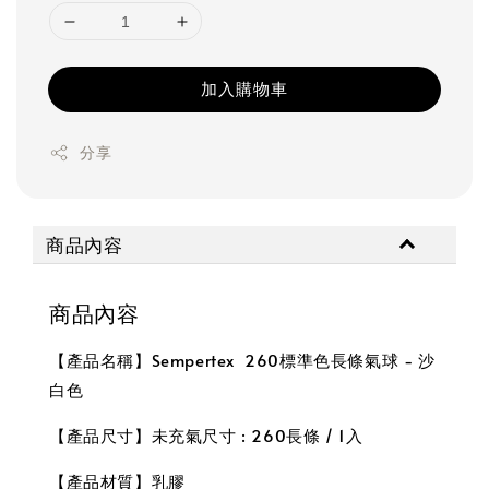
加入購物車
分享
商品內容
商品內容
【產品名稱】Sempertex 260標準色長條氣球 - 沙
白色
【產品尺寸】未充氣尺寸 : 260長條 / 1入
【產品材質】乳膠