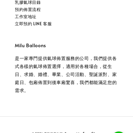
乳膠氣球目錄
預約佈置流程
工作室地址
立即預約 LINE 客服
Milu Balloons
是一家專門提供氣球佈置服務的公司，我們提供各
式各樣的氣球佈置選擇，適用於各種場合，從生
日、求婚、婚禮、畢業、公司活動、聖誕派對、家
庭日、包廂佈置到後車廂驚喜，我們都能滿足您的
需求。