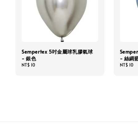
Sempertex 5吋金屬球乳膠氣球
Semp
- 銀色
- 絲綢
Regular
NT$ 10
Regular
NT$ 10
price
price