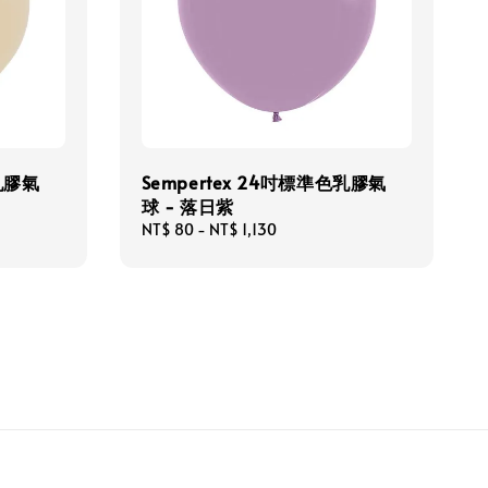
色乳膠氣
Sempertex 24吋標準色乳膠氣
球 - 落日紫
Regular
NT$ 80
-
NT$ 1,130
price