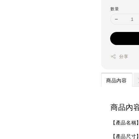
price
數量
分享
商品內容
商品內
【產品名稱】S
【產品尺寸】未