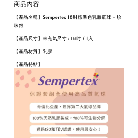
商品內容
【產品名稱】Sempertex 18吋標準色乳膠氣球 - 珍
珠銀
【產品尺寸】未充氣尺寸 : 18吋 / 1入
【產品材質】乳膠
【產品特點】