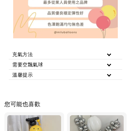
充氣方法
需要空飄氣球
溫馨提示
您可能也喜歡