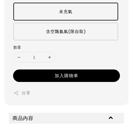
未充氣
含空飄氦氣(限自取)
數量
加入購物車
分享
商品內容