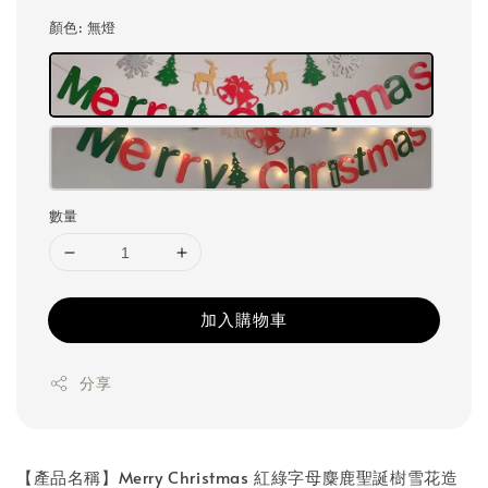
price
顏色
: 無燈
數量
加入購物車
分享
【產品名稱】Merry Christmas 紅綠字母麋鹿聖誕樹雪花造