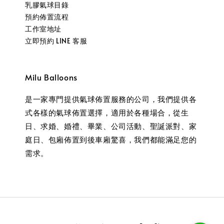
乳膠氣球目錄
預約佈置流程
工作室地址
立即預約 LINE 客服
Milu Balloons
是一家專門提供氣球佈置服務的公司，我們提供各
式各樣的氣球佈置選擇，適用於各種場合，從生
日、求婚、婚禮、畢業、公司活動、聖誕派對、家
庭日、包廂佈置到後車廂驚喜，我們都能滿足您的
需求。