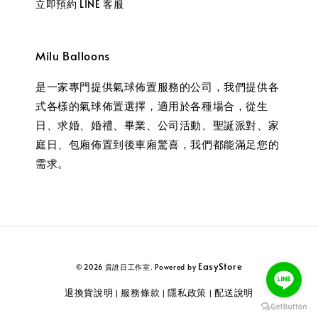
立即預約 LINE 客服
Milu Balloons
是一家專門提供氣球佈置服務的公司，我們提供各
式各樣的氣球佈置選擇，適用於各種場合，從生
日、求婚、婚禮、畢業、公司活動、聖誕派對、家
庭日、包廂佈置到後車廂驚喜，我們都能滿足您的
需求。
EasyStore
© 2026 貴誰日工作室. Powered by
退換貨說明
服務條款
隱私政策
配送說明
|
|
|