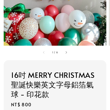
1
/
6
16吋 MERRY CHRISTMAS
聖誕快樂英文字母鋁箔氣
球 - 印花款
Regular
NT$ 800