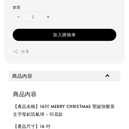
price
數量
加入購物車
分享
商品內容
商品內容
【產品名稱】16吋 MERRY CHRISTMAS 聖誕快樂英
文字母鋁箔氣球 - 印花款
【產品尺寸】16 吋