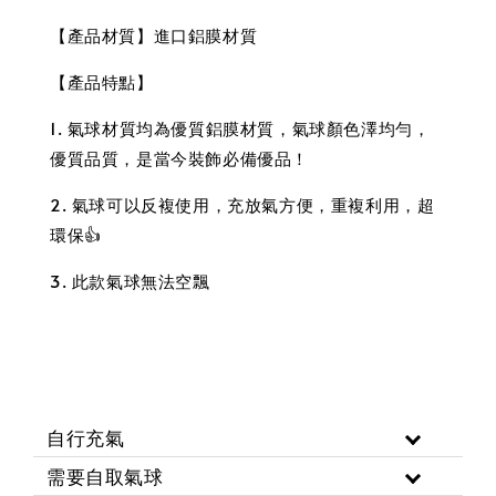
【產品材質】進口鋁膜材質
【產品特點】
1. 氣球材質均為優質鋁膜材質，氣球顏色澤均勻，
優質品質，是當今裝飾必備優品！
2. 氣球可以反複使用，充放氣方便，重複利用，超
環保👍
3. 此款氣球無法空飄
自行充氣
需要自取氣球