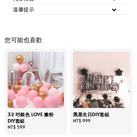
溫馨提示
您可能也喜歡
32 吋銀色 LOVE 嫩粉
黑星生日DIY套組
DIY套組
Regular
NT$ 999
Regular
NT$ 599
price
price