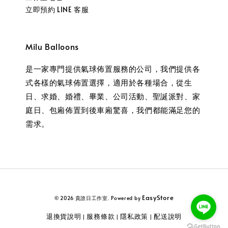
立即預約 LINE 客服
Milu Balloons
是一家專門提供氣球佈置服務的公司，我們提供各
式各樣的氣球佈置選擇，適用於各種場合，從生
日、求婚、婚禮、畢業、公司活動、聖誕派對、家
庭日、包廂佈置到後車廂驚喜，我們都能滿足您的
需求。
EasyStore
© 2026 貴誰日工作室. Powered by
退換貨說明
服務條款
隱私政策
配送說明
|
|
|