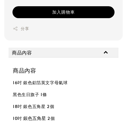
加入購物車
分享
商品內容
商品內容
16吋 銀色鋁箔英文字母氣球
黑色生日旗子 1條
18吋 銀色五角星 2個
銀色五角星
10吋
2個