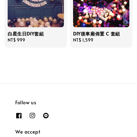
白星生日DIY套組
DIY後車廂佈置 C 套組
Regular
NT$ 999
Regular
NT$ 1,599
price
price
Follow us
We accept