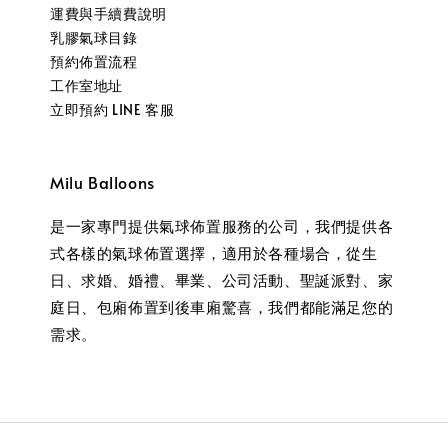
運費與手續費說明
乳膠氣球目錄
預約佈置流程
工作室地址
立即預約 LINE 客服
Milu Balloons
是一家專門提供氣球佈置服務的公司，我們提供各
式各樣的氣球佈置選擇，適用於各種場合，從生
日、求婚、婚禮、畢業、公司活動、聖誕派對、家
庭日、包廂佈置到後車廂驚喜，我們都能滿足您的
需求。