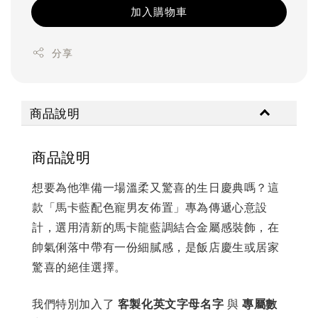
加入購物車
分享
商品說明
商品說明
想要為他準備一場溫柔又驚喜的生日慶典嗎？這
款「馬卡藍配色寵男友佈置」專為傳遞心意設
計，選用清新的馬卡龍藍調結合金屬感裝飾，在
帥氣俐落中帶有一份細膩感，是飯店慶生或居家
驚喜的絕佳選擇。
我們特別加入了
客製化英文字母名字
與
專屬數