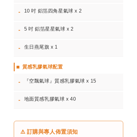
10 吋 鋁箔四角星氣球 x 2
-
5 吋 鋁箔星星氣球 x 2
-
生日燕尾旗 x 1
-
■
質感乳膠氣球配置
『空飄氣球』質感乳膠氣球 x 15
-
地面質感乳膠氣球 x 40
-
⚠️
訂購與專人佈置須知