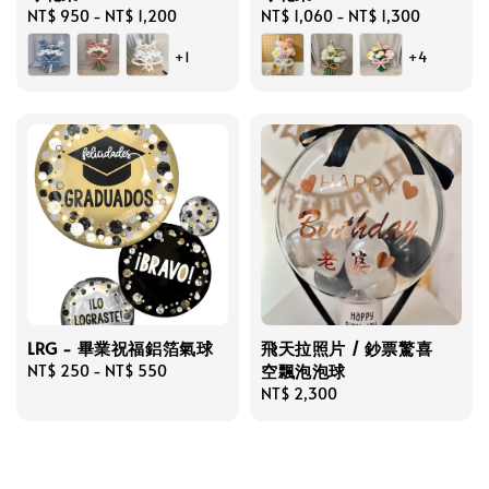
Regular
NT$ 950
-
NT$ 1,200
Regular
NT$ 1,060
-
NT$ 1,300
price
price
+1
+4
LRG - 畢業祝福鋁箔氣球
飛天拉照片 / 鈔票驚喜
空飄泡泡球
Regular
NT$ 250
-
NT$ 550
price
Regular
NT$ 2,300
price