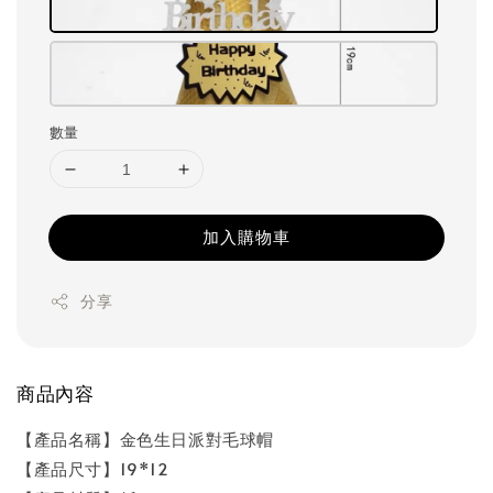
數量
加入購物車
分享
商品內容
【產品名稱】金色生日派對毛球帽
【產品尺寸】19*12