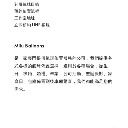
乳膠氣球目錄
預約佈置流程
工作室地址
立即預約 LINE 客服
Milu Balloons
是一家專門提供氣球佈置服務的公司，我們提供各
式各樣的氣球佈置選擇，適用於各種場合，從生
日、求婚、婚禮、畢業、公司活動、聖誕派對、家
庭日、包廂佈置到後車廂驚喜，我們都能滿足您的
需求。