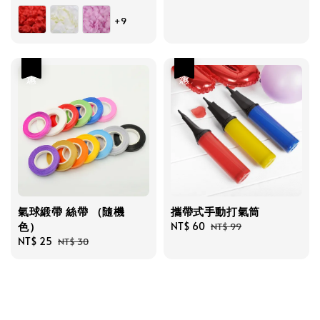
price
price
+9
優惠
優惠
氣球緞帶 絲帶 （隨機
攜帶式手動打氣筒
色）
Sale
NT$ 60
Regular
NT$ 99
Sale
NT$ 25
Regular
price
price
NT$ 30
price
price