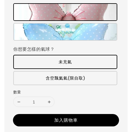
你想要怎樣的氣球？
未充氣
含空飄氦氣(限自取)
數量
加入購物車