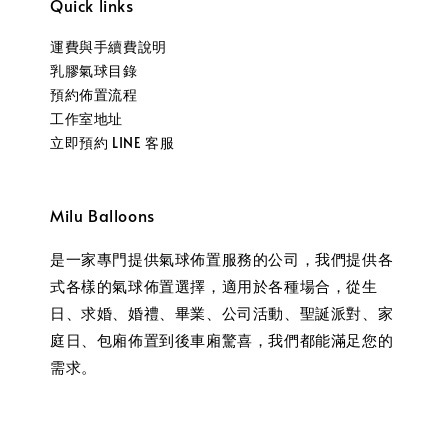
Quick links
運費與手續費說明
乳膠氣球目錄
預約佈置流程
工作室地址
立即預約 LINE 客服
Milu Balloons
是一家專門提供氣球佈置服務的公司，我們提供各
式各樣的氣球佈置選擇，適用於各種場合，從生
日、求婚、婚禮、畢業、公司活動、聖誕派對、家
庭日、包廂佈置到後車廂驚喜，我們都能滿足您的
需求。