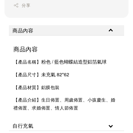
分享
商品內容
商品內容
粉色 / 藍色蝴蝶結造型鋁箔氣球
【產品名稱】
未充氣 82*62
【產品尺寸】
【產品材質】鋁膜包裝
【產品介紹】生日佈置、周歲佈置、小孩慶生、婚
禮佈置、求婚佈置、情人節佈置
自行充氣