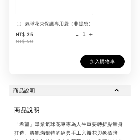
氣球花束保護專用袋（非提袋）
-
+
NT$ 25
NT$ 50
加入購物車
商品說明
商品說明
「希望」畢業氣球花束專為人生重要轉折點量身
打造。將飽滿獨特的經典手工六瓣花與象徵陪