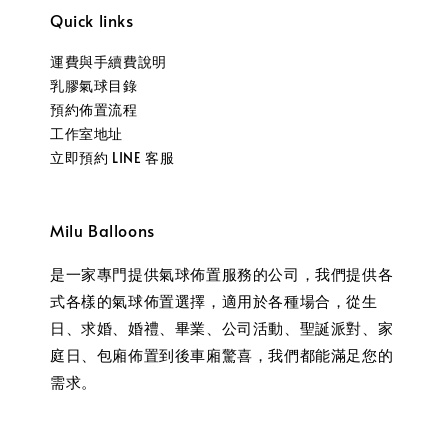
Quick links
運費與手續費說明
乳膠氣球目錄
預約佈置流程
工作室地址
立即預約 LINE 客服
Milu Balloons
是一家專門提供氣球佈置服務的公司，我們提供各
式各樣的氣球佈置選擇，適用於各種場合，從生
日、求婚、婚禮、畢業、公司活動、聖誕派對、家
庭日、包廂佈置到後車廂驚喜，我們都能滿足您的
需求。