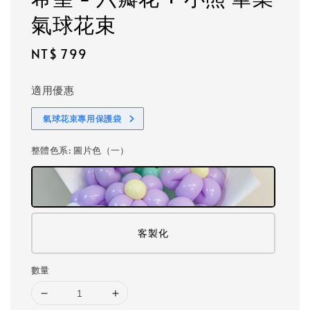
氣球花束
Regular
NT$ 799
price
適用優惠
氣球花束專用保護袋
整體色系
: 圖片色（一）
客製化
數量