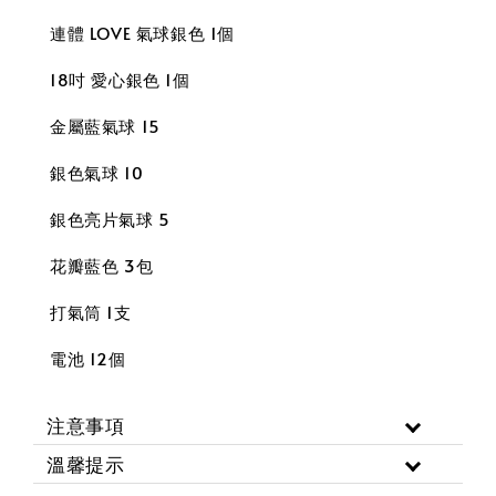
連體 LOVE 氣球銀色 1個
18吋 愛心銀色 1個
金屬藍氣球 15
銀色氣球 10
銀色亮片氣球 5
花瓣藍色 3包
打氣筒 1支
電池 12個
注意事項
溫馨提示