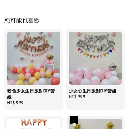
您可能也喜歡
粉色少女生日派對DIY套
少女心生日派對DIY套組
組
Regular
NT$ 999
Regular
NT$ 999
price
price
優惠