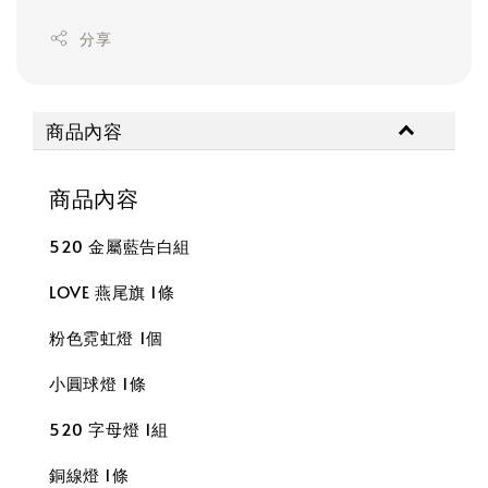
分享
商品內容
商品內容
520 金屬藍告白組
LOVE 燕尾旗 1條
粉色
霓虹燈 1個
小圓球燈 1條
520 字母燈 1組
銅線燈 1條