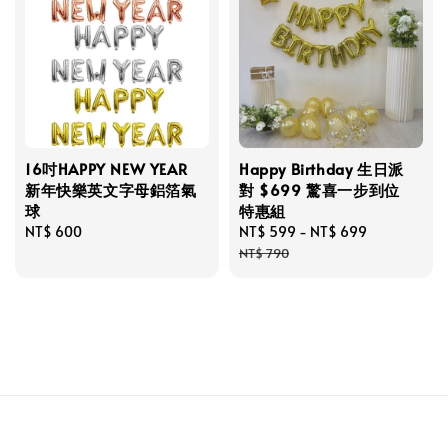
16吋HAPPY NEW YEAR
Happy Birthday 生日派
新年快樂英文字母鋁箔氣
對 $699 驚喜一步到位
球
特惠組
Regular
NT$ 600
Sale
NT$ 599
-
NT$ 699
Regular
price
price
price
NT$ 790