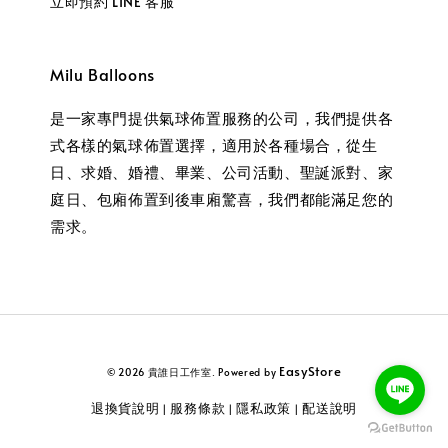
立即預約 LINE 客服
Milu Balloons
是一家專門提供氣球佈置服務的公司，我們提供各
式各樣的氣球佈置選擇，適用於各種場合，從生
日、求婚、婚禮、畢業、公司活動、聖誕派對、家
庭日、包廂佈置到後車廂驚喜，我們都能滿足您的
需求。
EasyStore
© 2026 貴誰日工作室. Powered by
退換貨說明
服務條款
隱私政策
配送說明
|
|
|