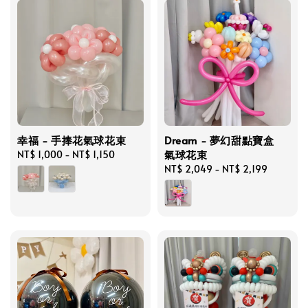
幸福 - 手捧花氣球花束
Dream - 夢幻甜點寶盒
氣球花束
Regular
NT$ 1,000
-
NT$ 1,150
price
Regular
NT$ 2,049
-
NT$ 2,199
price