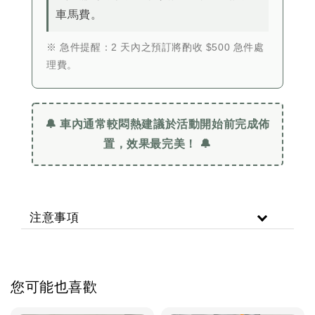
車馬費。
※ 急件提醒：2 天內之預訂將酌收 $500 急件處
理費。
🔔 車內通常較悶熱建議於活動開始前完成佈
置，效果最完美！ 🔔
注意事項
您可能也喜歡