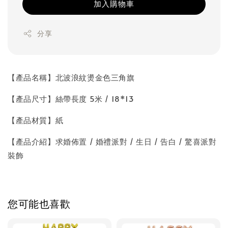
加入購物車
分享
【產品名稱】北波浪紋燙金色三角旗
【產品尺寸】絲帶長度 5米 / 18*13
【產品材質】紙
【產品介紹】求婚佈置 / 婚禮派對 / 生日 / 告白 / 驚喜派對
裝飾
您可能也喜歡