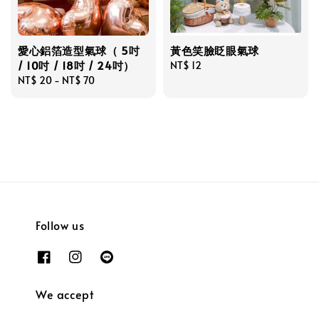
愛心鋁箔造型氣球（ 5吋
黃色笑臉眨眼氣球
/ 10吋 / 18吋 / 24吋）
Regular
NT$ 12
Regular
NT$ 20
-
NT$ 70
price
price
Follow us
We accept