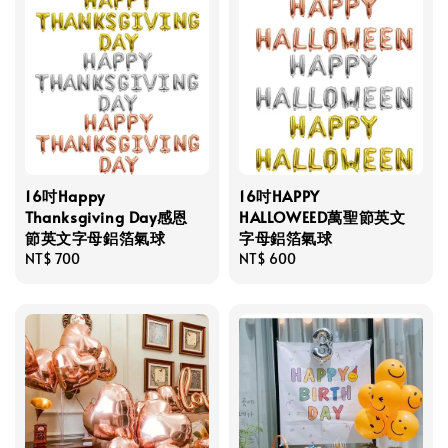
16吋Happy
16吋HAPPY
Thanksgiving Day感恩
HALLOWEED萬聖節英文
節英文字母鋁箔氣球
字母鋁箔氣球
Regular
NT$ 700
Regular
NT$ 600
price
price