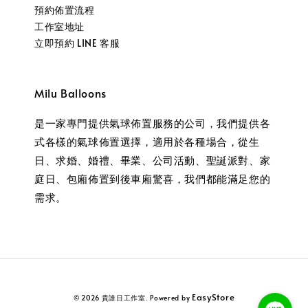
預約佈置流程
工作室地址
立即預約 LINE 客服
Milu Balloons
是一家專門提供氣球佈置服務的公司，我們提供各
式各樣的氣球佈置選擇，適用於各種場合，從生
日、求婚、婚禮、畢業、公司活動、聖誕派對、家
庭日、包廂佈置到後車廂驚喜，我們都能滿足您的
需求。
EasyStore
© 2026 貴誰日工作室. Powered by