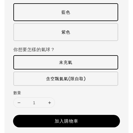
藍色
紫色
你想要怎樣的氣球？
未充氣
含空飄氦氣(限自取)
數量
加入購物車