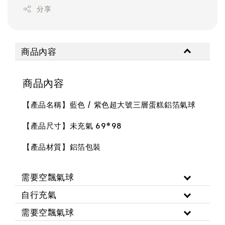
分享
商品內容
商品內容
【產品名稱】藍色 / 紫色超大號三層蛋糕鋁箔氣球
【產品尺寸】未充氣 69*98
【產品材質】鋁箔包裝
需要空飄氣球
自行充氣
需要空飄氣球