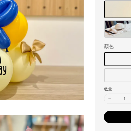
顏色
數量