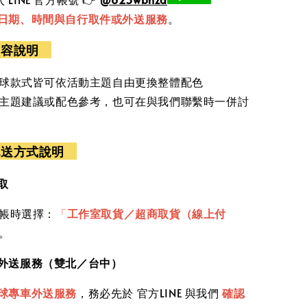
日期、時間與自行取件或外送服務
。
內容說明
球款式皆可依活動主題自由更換整體配色
主題建議或配色參考，也可在與我們聯繫時一併討
配送方式說明
取
帳時選擇：
「
工作室取貨／超商取貨（線上付
。
車外送服務（雙北／台中）
球專車外送服務
，務必先於 官方LINE 與我們
確認