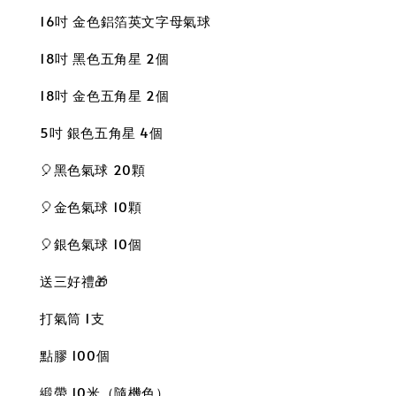
16吋 金色鋁箔英文字母氣球
18吋 黑色五角星 2個
18吋 金色五角星 2個
5吋 銀色五角星 4個
🎈黑色氣球 20顆
🎈金色氣球 10顆
🎈銀色氣球 10個
送三好禮🎁
打氣筒 1支
點膠 100個
緞帶 10米（隨機色）