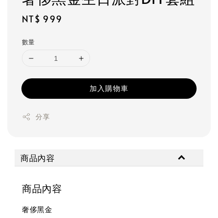
Regular
NT$ 999
price
數量
加入購物車
分享
商品內容
商品內容
奢侈黑金