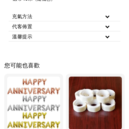
充氣方法
代客佈置
溫馨提示
您可能也喜歡