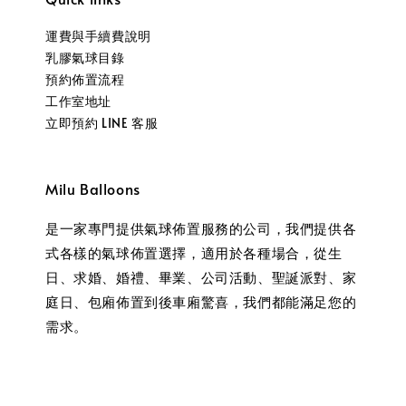
運費與手續費說明
乳膠氣球目錄
預約佈置流程
工作室地址
立即預約 LINE 客服
Milu Balloons
是一家專門提供氣球佈置服務的公司，我們提供各
式各樣的氣球佈置選擇，適用於各種場合，從生
日、求婚、婚禮、畢業、公司活動、聖誕派對、家
庭日、包廂佈置到後車廂驚喜，我們都能滿足您的
需求。