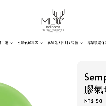
與主題
空飄氣球專區
客製化 / 性別 / 送禮
專業現場佈
Sem
膠氣
Regular
NT$ 50