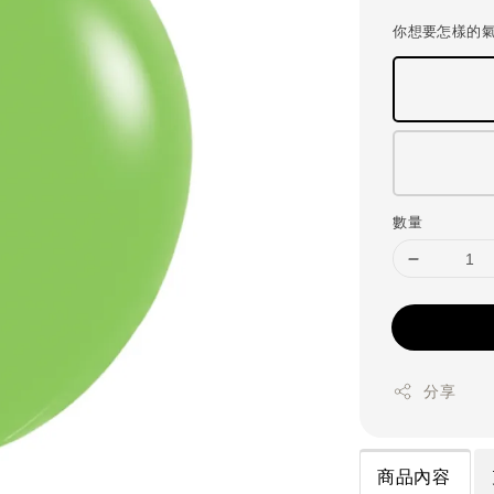
price
你想要怎樣的
數量
分享
商品內容