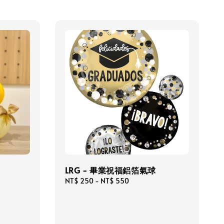
LRG - 畢業祝福鋁箔氣球
Regular
NT$ 250
-
NT$ 550
price