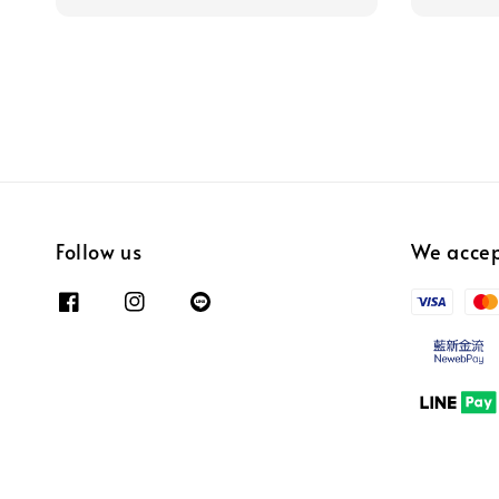
Follow us
We acce