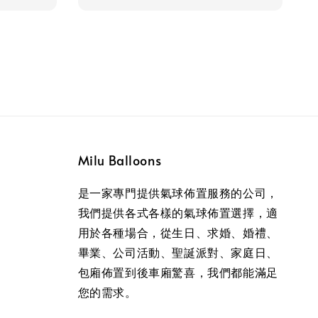
Milu Balloons
是一家專門提供氣球佈置服務的公司，
我們提供各式各樣的氣球佈置選擇，適
用於各種場合，從生日、求婚、婚禮、
畢業、公司活動、聖誕派對、家庭日、
包廂佈置到後車廂驚喜，我們都能滿足
您的需求。