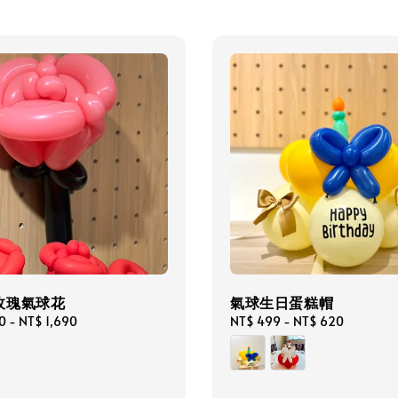
玫瑰氣球花
氣球生日蛋糕帽
0
-
NT$ 1,690
Regular
NT$ 499
-
NT$ 620
price