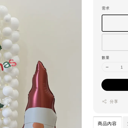
price
需求
數量
分享
商品內容