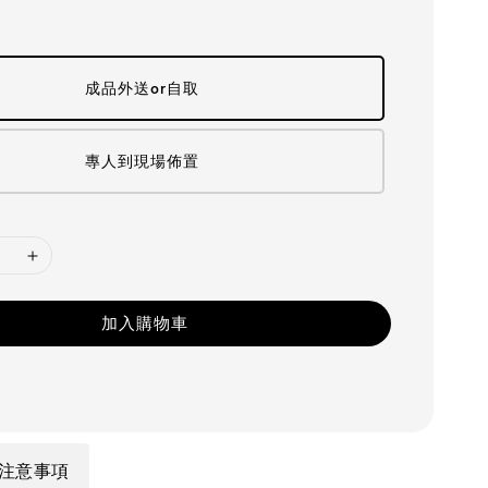
成品外送or自取
專人到現場佈置
加入購物車
注意事項