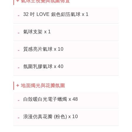
✦ 氣球主視覺與氛圍佈置
32 吋 LOVE 銀色鋁箔氣球 x 1
-
氣球支架 x 1
-
質感亮片氣球 x 10
-
氛圍乳膠氣球 x 40
-
✦ 地面燭光與花瓣氛圍
白殼暖白光電子蠟燭 x 48
-
浪漫仿真花瓣 (粉色) x 10
-