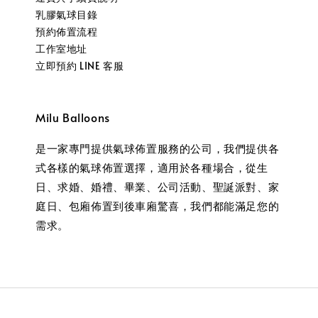
乳膠氣球目錄
預約佈置流程
工作室地址
立即預約 LINE 客服
Milu Balloons
是一家專門提供氣球佈置服務的公司，我們提供各
式各樣的氣球佈置選擇，適用於各種場合，從生
日、求婚、婚禮、畢業、公司活動、聖誕派對、家
庭日、包廂佈置到後車廂驚喜，我們都能滿足您的
需求。