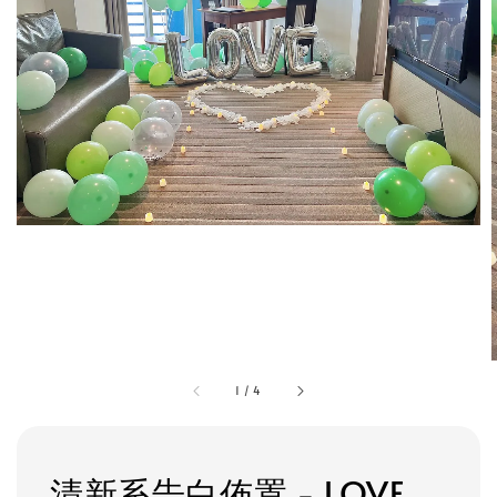
1
/
4
清新系告白佈置 - LOVE