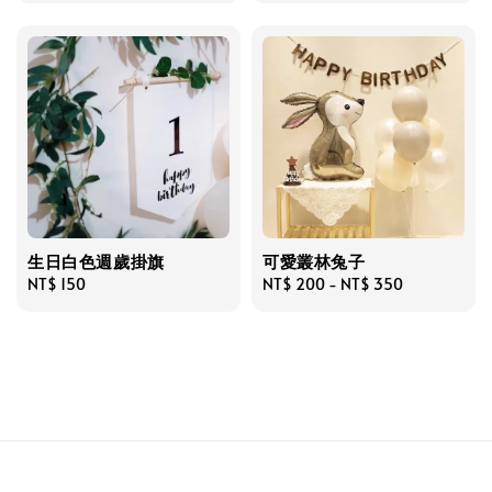
生日白色週歲掛旗
可愛叢林兔子
Regular
NT$ 150
Regular
NT$ 200
-
NT$ 350
price
price