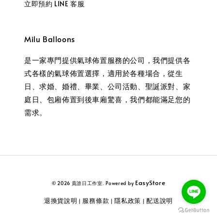
立即預約 LINE 客服
Milu Balloons
是一家專門提供氣球佈置服務的公司，我們提供各
式各樣的氣球佈置選擇，適用於各種場合，從生
日、求婚、婚禮、畢業、公司活動、聖誕派對、家
庭日、包廂佈置到後車廂驚喜，我們都能滿足您的
需求。
EasyStore
© 2026 貴誰日工作室. Powered by
退換貨說明
服務條款
隱私政策
配送說明
|
|
|