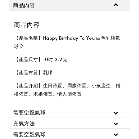
商品內容
商品內容
【產品名稱】Happy Birthday To You 白色乳膠氣
球🎈
【產品尺寸】10吋 2.2克
【產品材質】乳膠
【產品介紹】生日佈置、周歲佈置、小孩慶生、婚
禮佈置、求婚佈置、情人節佈置
需要空飄氣球
充氣方法
需要空飄氣球