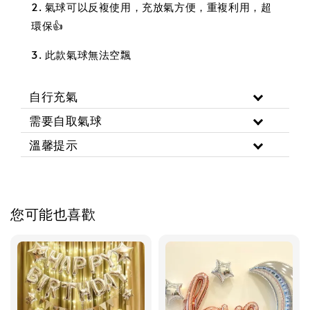
2. 氣球可以反複使用，充放氣方便，重複利用，超
環保👍
3. 此款氣球無法空飄
自行充氣
需要自取氣球
溫馨提示
您可能也喜歡