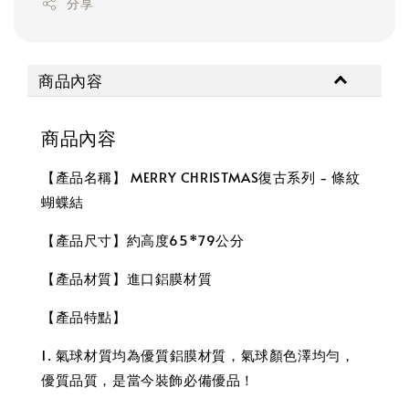
分享
商品內容
商品內容
【產品名稱】 MERRY CHRISTMAS復古系列 - 條紋
蝴蝶結
【產品尺寸】約高度65*79公分
【產品材質】進口鋁膜材質
【產品特點】
1. 氣球材質均為優質鋁膜材質，氣球顏色澤均勻，
優質品質，是當今裝飾必備優品！