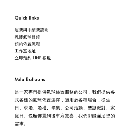
Quick links
運費與手續費說明
乳膠氣球目錄
預約佈置流程
工作室地址
立即預約 LINE 客服
Milu Balloons
是一家專門提供氣球佈置服務的公司，我們提供各
式各樣的氣球佈置選擇，適用於各種場合，從生
日、求婚、婚禮、畢業、公司活動、聖誕派對、家
庭日、包廂佈置到後車廂驚喜，我們都能滿足您的
需求。