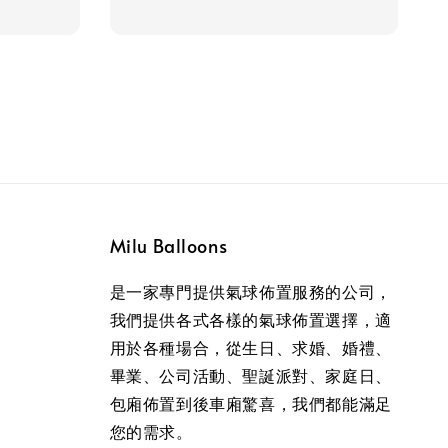
Milu Balloons
是一家專門提供氣球佈置服務的公司，
我們提供各式各樣的氣球佈置選擇，適
用於各種場合，從生日、求婚、婚禮、
畢業、公司活動、聖誕派對、家庭日、
包廂佈置到後車廂驚喜，我們都能滿足
您的需求。