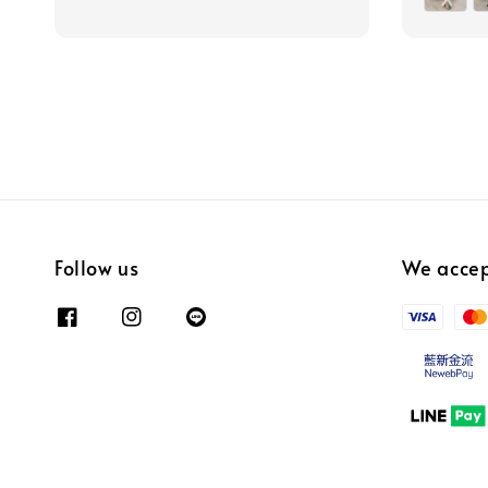
Follow us
We acce