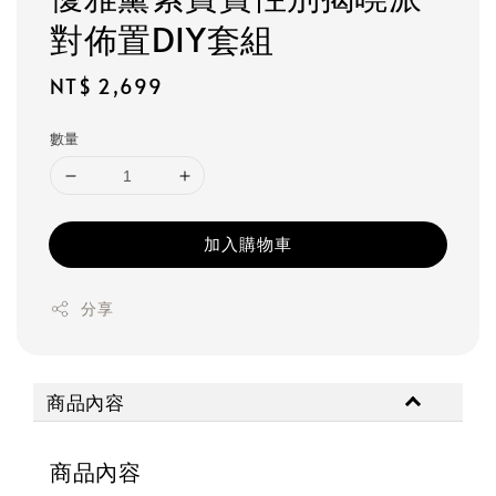
對佈置DIY套組
Regular
NT$ 2,699
price
數量
加入購物車
分享
商品內容
商品內容