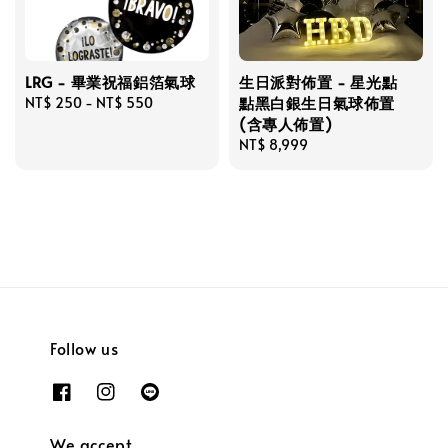
LRG - 畢業祝福鋁箔氣球
生日派對佈置 - 星光點
點黑白銀生日氣球佈置
Regular
NT$ 250
-
NT$ 550
(含專人佈置)
price
Regular
NT$ 8,999
price
Follow us
We accept