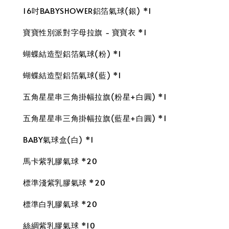
16吋BABYSHOWER鋁箔氣球(銀) *1
寶寶性別派對字母拉旗 - 寶寶衣 *1
蝴蝶結造型鋁箔氣球(粉) *1
蝴蝶結造型鋁箔氣球(藍) *1
五角星星串三角掛幅拉旗(粉星+白圓) *1
五角星星串三角掛幅拉旗(藍星+白圓) *1
BABY氣球盒(白) *1
馬卡紫乳膠氣球 *20
標準淺紫乳膠氣球 *20
標準白乳膠氣球 *20
絲綢紫乳膠氣球 *10