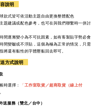
內容說明
球款式皆可依活動主題自由更換整體配色
主題建議或配色參考，也可在與我們聯繫時一併討
時間逐漸變小為不可抗因素，如有客製貼字勢必會
時間變皺或不浮貼，這個為極為正常的情況，只需
指將還有黏性的字體壓黏回去即可。
配送方式說明
取
帳時選擇：
「
工作室取貨／超商取貨（線上付
。
車外送服務（雙北／台中）