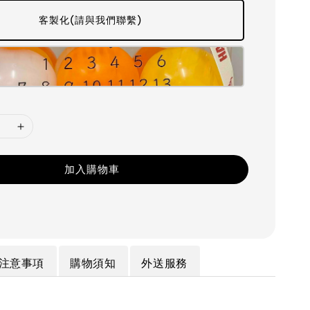
客製化(請與我們聯繫)
加入購物車
注意事項
購物須知
外送服務