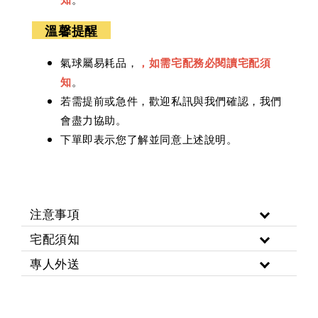
溫馨
提醒
氣球屬易耗品，
，如需宅配務必閱讀宅配須
知
。
若需提前或急件，歡迎私訊與我們確認，我們
會盡力協助。
下單即表示您了解並同意上述說明。
注意事項
宅配須知
專人外送