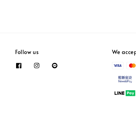
Follow us
We acce