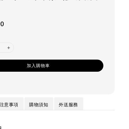
50
加入購物車
注意事項
購物須知
外送服務