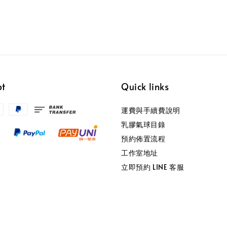
pt
Quick links
運費與手續費說明
乳膠氣球目錄
預約佈置流程
工作室地址
立即預約 LINE 客服