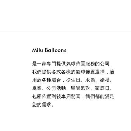
Milu Balloons
是一家專門提供氣球佈置服務的公司，
我們提供各式各樣的氣球佈置選擇，適
用於各種場合，從生日、求婚、婚禮、
畢業、公司活動、聖誕派對、家庭日、
包廂佈置到後車廂驚喜，我們都能滿足
您的需求。