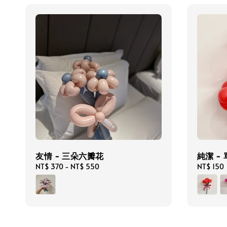
友情 - 三朵六瓣花
純潔 -
Regular
NT$ 370
-
NT$ 550
Regular
NT$ 150
price
price