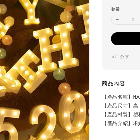
price
數量
分享
商品內容
【產品名稱】HAPP
【產品尺寸】高 22 
【產品材質】塑料 
【產品介紹】求