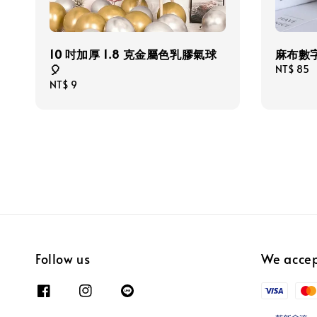
10 吋加厚 1.8 克金屬色乳膠氣球
麻布數
🎈
Regular
NT$ 85
price
Regular
NT$ 9
price
Follow us
We acce