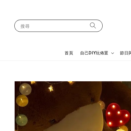
搜尋
首頁
自己DIY玩佈置
節日