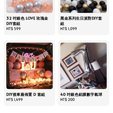
32 吋銀色 LOVE 玫瑰金
黑金系列生日派對DIY套
DIY套組
組
Regular
NT$ 599
Regular
NT$ 1,099
price
price
DIY後車廂佈置 D 套組
40 吋銀色鋁膜數字氣球
Regular
NT$ 1,499
Regular
NT$ 200
price
price