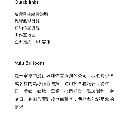
Quick links
運費與手續費說明
乳膠氣球目錄
預約佈置流程
工作室地址
立即預約 LINE 客服
Milu Balloons
是一家專門提供氣球佈置服務的公司，我們提供各
式各樣的氣球佈置選擇，適用於各種場合，從生
日、求婚、婚禮、畢業、公司活動、聖誕派對、家
庭日、包廂佈置到後車廂驚喜，我們都能滿足您的
需求。