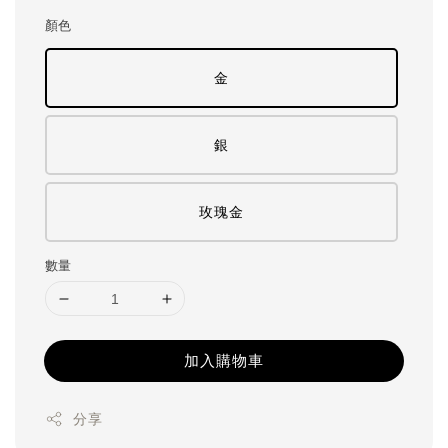
price
顏色
金
銀
玫瑰金
數量
加入購物車
分享