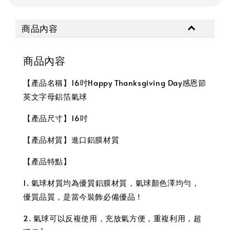
商品內容
商品內容
【產品名稱】16吋Happy Thanksgiving Day感恩節
英文字母鋁箔氣球
【產品尺寸】16吋
【產品材質】進口鋁膜材質
【產品特點】
1. 氣球材質均為優質鋁膜材質，氣球顏色澤均勻，
優質品質，是當今裝飾必備優品！
2. 氣球可以反複使用，充放氣方便，重複利用，超