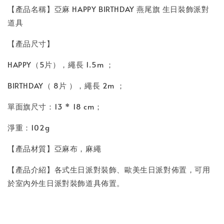
【產品名稱】亞麻 HAPPY BIRTHDAY 燕尾旗 生日裝飾派對
道具
【產品尺寸】
HAPPY（5片），繩長 1.5m ；
BIRTHDAY（ 8片 ），繩長 2m ；
單面旗尺寸：13 * 18 cm；
淨重：102g
【產品材質】亞麻布，麻繩
【產品介紹】各式生日派對裝飾、歐美生日派對佈置，可用
於室內外生日派對裝飾道具佈置。