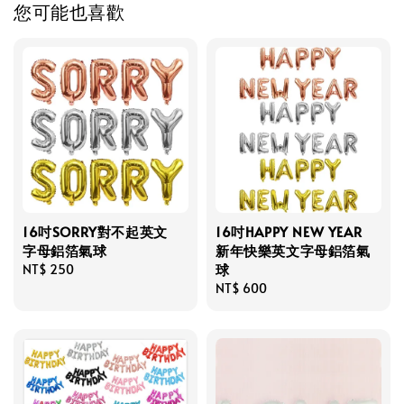
您可能也喜歡
16吋SORRY對不起英文
16吋HAPPY NEW YEAR
字母鋁箔氣球
新年快樂英文字母鋁箔氣
球
Regular
NT$ 250
price
Regular
NT$ 600
price