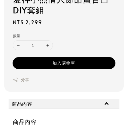
DIY套組
Regular
NT$ 2,299
price
數量
加入購物車
分享
商品內容
商品內容